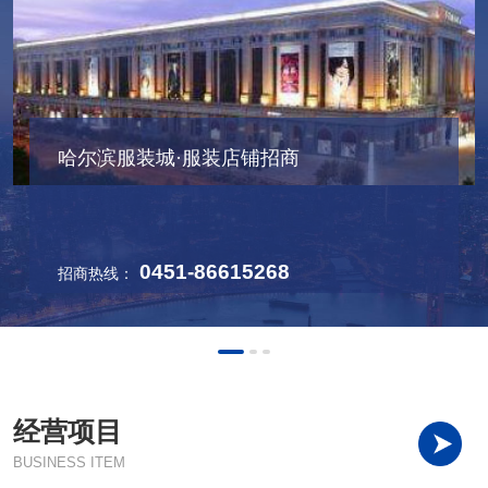
哈尔滨服装城·娱乐场所招商
哈尔滨服装城·服装店铺招商
哈尔滨服装城·化妆品商铺招商
哈尔滨服装城·娱乐场所招商
哈尔滨服装城·服装店铺招商
0451-86615268
0451-86615268
0451-86615268
0451-86615268
0451-86615268
客服热线：
招商热线：
招商热线：
客服热线：
招商热线：
经营项目
BUSINESS ITEM