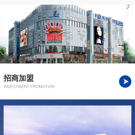
招商加盟
INVESTMENT PROMOTION